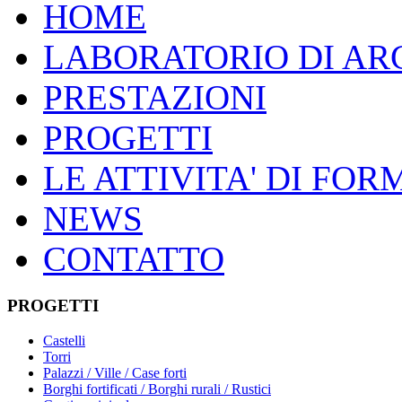
HOME
LABORATORIO DI AR
PRESTAZIONI
PROGETTI
LE ATTIVITA' DI FO
NEWS
CONTATTO
PROGETTI
Castelli
Torri
Palazzi / Ville / Case forti
Borghi fortificati / Borghi rurali / Rustici