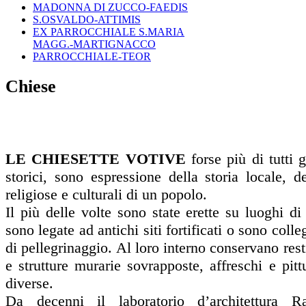
MADONNA DI ZUCCO-FAEDIS
S.OSVALDO-ATTIMIS
EX PARROCCHIALE S.MARIA
MAGG.-MARTIGNACCO
PARROCCHIALE-TEOR
Chiese
LE CHIESETTE VOTIVE
forse più di tutti gl
storici, sono espressione della storia locale, de
religiose e culturali di un popolo.
Il più delle volte sono state erette su luoghi di
sono legate ad antichi siti fortificati o sono colle
di pellegrinaggio. Al loro interno conservano rest
e strutture murarie sovrapposte, affreschi e pit
diverse.
Da decenni il laboratorio d’architettura Ra